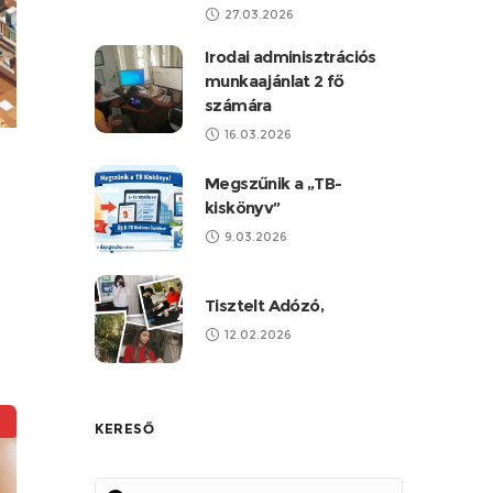
ek
27.03.2026
Irodai adminisztrációs
munkaajánlat 2 fő
y
számára
16.03.2026
Megszűnik a „TB-
kiskönyv”
9.03.2026
Tisztelt Adózó,
12.02.2026
r
KERESŐ