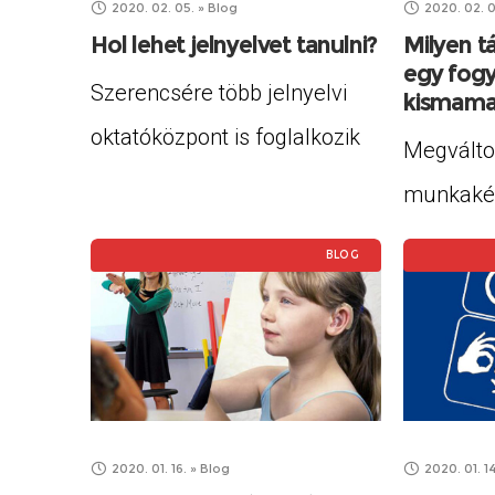
2020. 02. 05.
»
Blog
2020. 02. 0
a KomplettA boltban (1084
Hol lehet jelnyelvet tanulni?
két ceru
Milyen 
Budapest, Bacsó B. u. 16.
egy fogy
működtet
Szerencsére több jelnyelvi
kismama?
pinceszint) lehetett
a fülbe il
oktatóközpont is foglalkozik
Megválto
sport
jelnylev-oktatással az
munkaké
országban. Közös
vagy? Tud
BLOG
jellemzőjük, hogy mindkettő
megválto
központban profi és elhivatott
munkaké
oktatók adják át a
vár, és sz
hallássérültek és hallók
tenni? Ak
közötti kommunikációt
Anyasági
2020. 01. 16.
»
Blog
2020. 01. 14
elősegítő tudást. A képzések