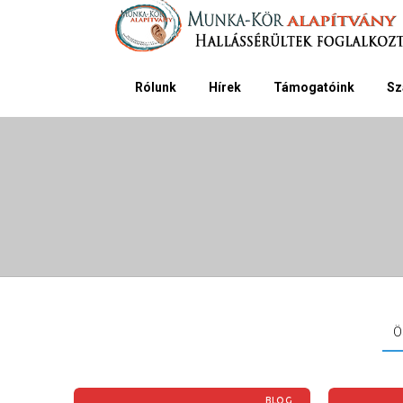
Rólunk
Hírek
Támogatóink
Sz
Ö
BLOG