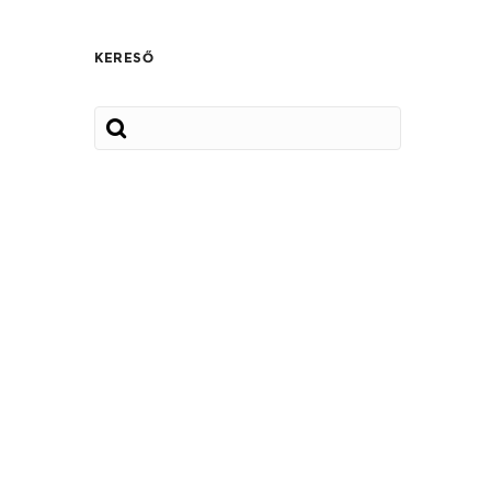
KERESŐ
,