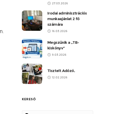
27.03.2026
Irodai adminisztrációs
munkaajánlat 2 fő
számára
n.
16.03.2026
Megszűnik a „TB-
kiskönyv”
9.03.2026
Tisztelt Adózó,
12.02.2026
KERESŐ