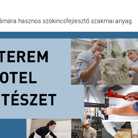
ámára hasznos szókincsfejlesztő szakmai anyag.