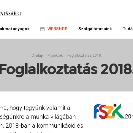
akmai anyagok
WEBSHOP
Szolgáltatásaink
Tudá
Címlap
Projektek
Foglalkoztatás 2018.
Foglalkoztatás 2018
ra, hogy tegyünk valamit a
ítségünkre a munka világában
en. 2018-ban a kommunikáció és