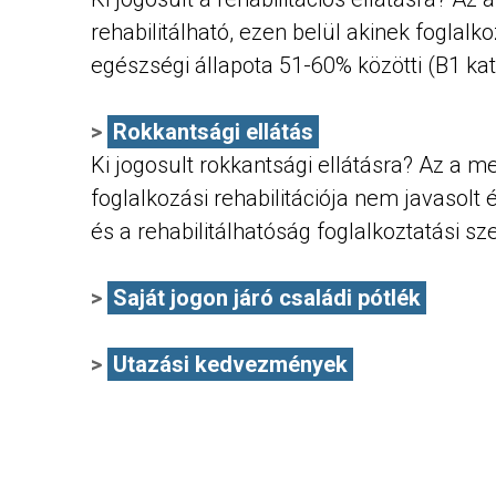
rehabilitálható, ezen belül akinek foglalko
egészségi állapota 51-60% közötti (B1 kateg
Rokkantsági ellátás
Ki jogosult rokkantsági ellátásra? Az a
foglalkozási rehabilitációja nem javasolt
és a rehabilitálhatóság foglalkoztatási sz
Saját jogon járó családi pótlék
Utazási kedvezmények