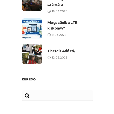
számára
16.03.2026
Megszűnik a „TB-
kiskönyv”
9.03.2026
Tisztelt Adózó,
12.02.2026
KERESŐ