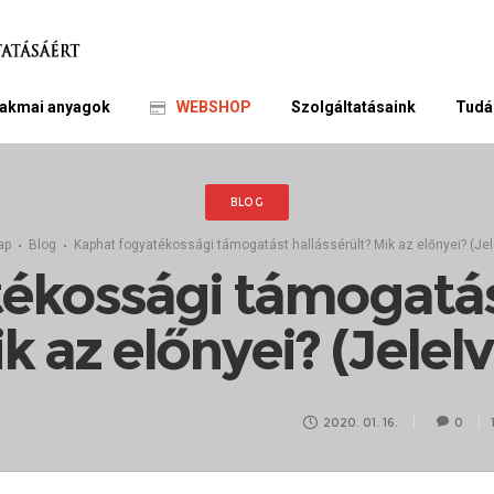
akmai anyagok
WEBSHOP
Szolgáltatásaink
Tudá
BLOG
ap
Blog
Kaphat fogyatékossági támogatást hallássérült? Mik az előnyei? (Jel
ékossági támogatást
k az előnyei? (Jelelv
2020. 01. 16.
0