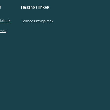
!
Hasznos linkek
lóknak
Tolmácsszolgálatok
knak