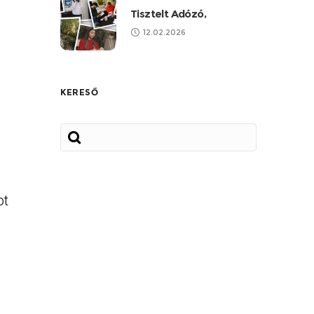
Tisztelt Adózó,
12.02.2026
KERESŐ
ot