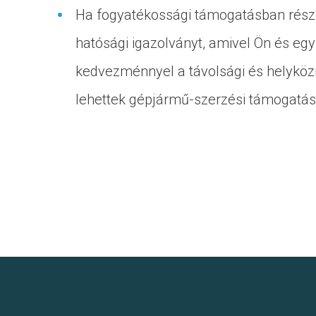
Ha fogyatékossági támogatásban része
hatósági igazolványt, amivel Ön és egy
kedvezménnyel a távolsági és helyközi
lehettek gépjármű-szerzési támogatásr