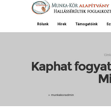
Rólunk
Hírek
Támogatóink
Sz
Címl
Kaphat fogyat
Mi
»
munkakoradmin