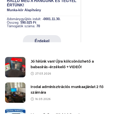
Jó hírünk van! Újra kölcsönözhető a
babasírás-érzékelő + VIDEÓ!
27.03.2026
Irodai adminisztrációs munkaajánlat 2 fő
számára
16.03.2026