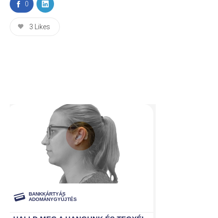
0
3
Likes