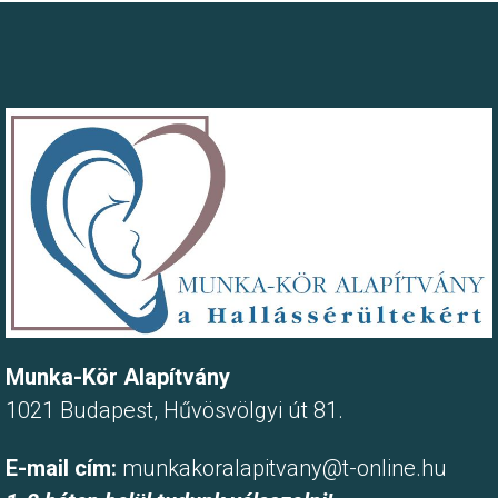
Munka-Kör Alapítvány
1021 Budapest, Hűvösvölgyi út 81.
E-mail cím:
munkakoralapitvany@t-online.hu