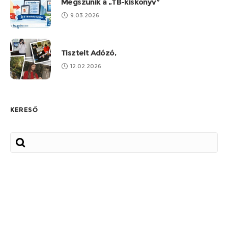
Megszűnik a „TB-kiskönyv”
9.03.2026
Tisztelt Adózó,
12.02.2026
KERESŐ