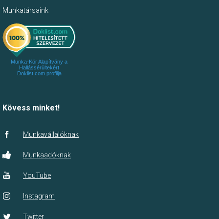
Munkatársaink
Munka-Kör Alapítvány a
Hallássérültekért
Doklist.com profilja
Kövess minket!
Munkavállalóknak
Munkaadóknak
YouTube
Instagram
Twitter