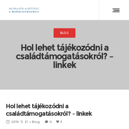
BLOG
Hol lehet tájékozódni a
családtámogatásokról? –
linkek
Hol lehet tájékozódni a
családtámogatásokról? – linkek
2019. 11. 21.
»
Blog
0
3