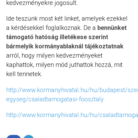
kedvezményekre jogosult.
Ide teszünk most két linket, amelyek ezekkel
a kérdésekkel foglalkoznak. De a
bennünket
támogató hatóság illetékese szerint
bármelyik kormányablaknál tájékoztatnak
arról, hogy milyen kedvezményeket
kaphattok, milyen mód juthattok hozzá, mit
kell tennetek.
http://www.kormanyhivatal.hu/hu/budapest/szer
egyseg/csaladtamogatasi-foosztaly
http://www.kormanyhivatal.hu/hu/csaladtamog