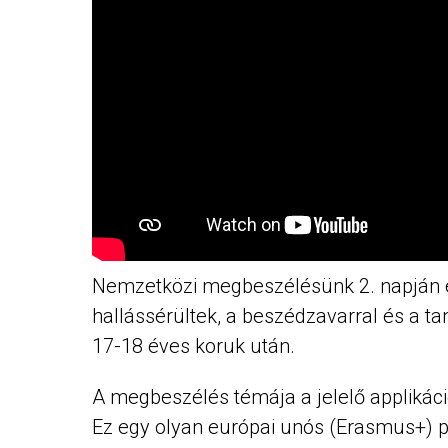
Nemzetközi megbeszélésünk 2. napján egy
hallássérültek, a beszédzavarral és a 
17-18 éves koruk után.
A megbeszélés témája a jelelő applikáci
Ez egy olyan európai unós (Erasmus+) p