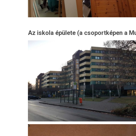
Az iskola épülete (a csoportképen a Mu