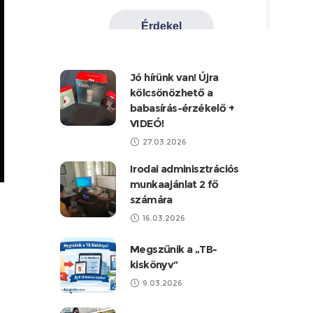
Jó hírünk van! Újra
kölcsönözhető a
babasírás-érzékelő +
VIDEÓ!
27.03.2026
Irodai adminisztrációs
munkaajánlat 2 fő
számára
16.03.2026
Megszűnik a „TB-
kiskönyv”
9.03.2026