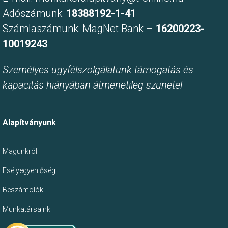
Adószámunk:
18388192-1-41
Számlaszámunk: MagNet Bank –
16200223-
10019243
Személyes ügyfélszolgálatunk támogatás és
kapacitás hiányában átmenetileg szünetel
Alapítványunk
Magunkról
Esélyegyenlőség
Beszámolók
Munkatársaink