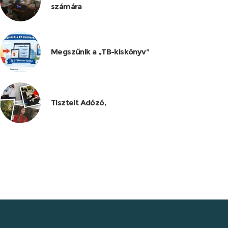
számára
Megszűnik a „TB-kiskönyv”
Tisztelt Adózó,