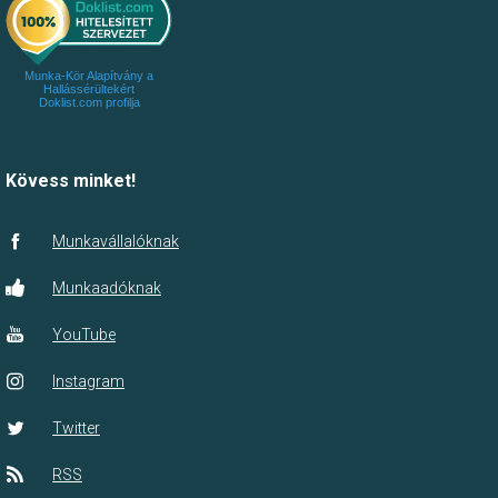
Munka-Kör Alapítvány a
Hallássérültekért
Doklist.com profilja
Kövess minket!
Munkavállalóknak
Munkaadóknak
YouTube
Instagram
Twitter
RSS