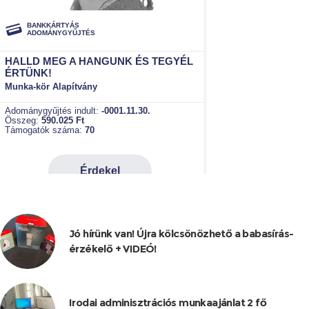
Jó hírünk van! Újra kölcsönözhető a babasírás-
érzékelő + VIDEÓ!
Irodai adminisztrációs munkaajánlat 2 fő