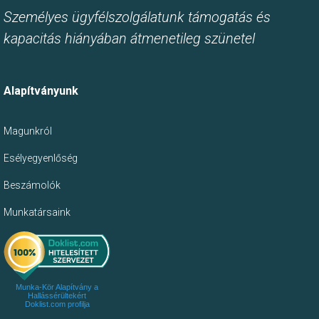
Személyes ügyfélszolgálatunk támogatás és
kapacitás hiányában átmenetileg szünetel
Alapítványunk
Magunkról
Esélyegyenlőség
Beszámolók
Munkatársaink
Munka-Kör Alapítvány a
Hallássérültekért
Doklist.com profilja