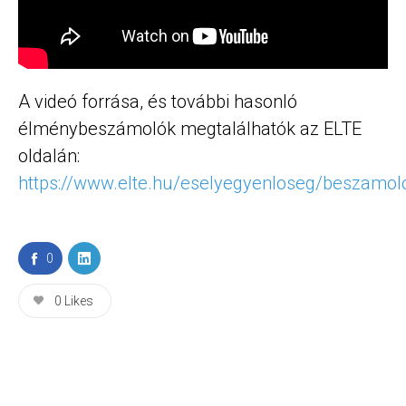
A videó forrása, és további hasonló
élménybeszámolók megtalálhatók az ELTE
oldalán:
https://www.elte.hu/eselyegyenloseg/beszamol
0
0
Likes