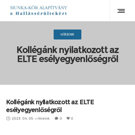
HÍREINK
Kollégánk nyilatkozott az
ELTE esélyegyenlőségről
Kollégánk nyilatkozott az ELTE
esélyegyenlőségről
2023. 04. 05.
»
Híreink
0
0