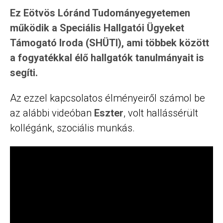
Ez Eötvös Lóránd Tudományegyetemen
működik a Speciális Hallgatói Ügyeket
Támogató Iroda (SHÜTI), ami többek között
a fogyatékkal élő hallgatók tanulmányait is
segíti.
Az ezzel kapcsolatos élményeiről számol be
az alábbi videóban
Eszter
, volt hallássérült
kollégánk, szociális munkás.