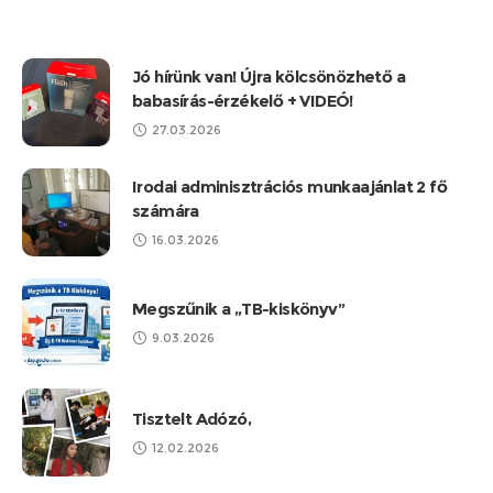
Jó hírünk van! Újra kölcsönözhető a
babasírás-érzékelő + VIDEÓ!
27.03.2026
Irodai adminisztrációs munkaajánlat 2 fő
számára
16.03.2026
Megszűnik a „TB-kiskönyv”
9.03.2026
Tisztelt Adózó,
12.02.2026