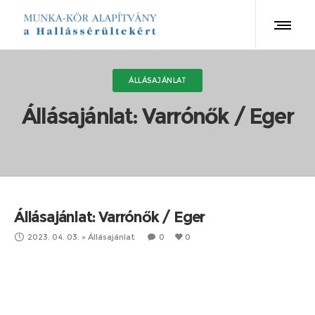
ÁLLÁSAJÁNLAT
Állásajánlat: Varrónők / Eger
Állásajánlat: Varrónők / Eger
2023. 04. 03.
»
Állásajánlat
0
0
Varrónőket keresnek egri varrodába