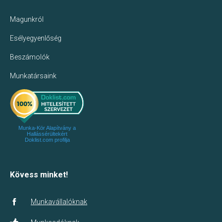
Magunkról
Esélyegyenlőség
Beszámolók
Munkatársaink
Munka-Kör Alapítvány a
Hallássérültekért
Doklist.com profilja
Kövess minket!
Munkavállalóknak