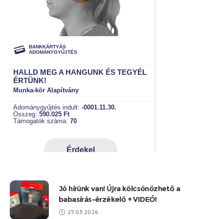
Jó hírünk van! Újra kölcsönözhető a
babasírás-érzékelő + VIDEÓ!
27.03.2026