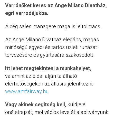
Varrónőket keres az Ange Milano Divatház,
egri varrodájukba.
A cég sales managere maga is jeltolmács.
Az Ange Milano Divatház elegáns, magas
minőségű egyedi és tartós üzleti ruházat
tervezésére és gyártására szakosodott.
Itt lehet megtekinteni a munkahelyet,
valamint az oldal alján található
elérhetőségeken az állásra jelentkezni:
www.amfairway.hu
Vagy akinek segítség kell,
küldje el
önéletrajzát, motivációs levelét alapítványunk