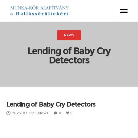
NEWS
Lending of Baby Cry
Detectors
Lending of Baby Cry Detectors
2023. 03. 07.
»
News
0
5