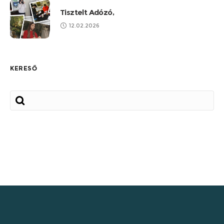
Tisztelt Adózó,
12.02.2026
KERESŐ