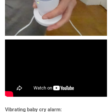
Vibrating baby cry alarm: