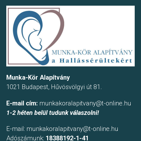
Munka-Kör Alapítvány
1021 Budapest, Hűvösvölgyi út 81.
E-mail cím:
munkakoralapitvany@t-online.hu
1-2 héten belül tudunk válaszolni!
E-mail:
munkakoralapitvany@t-online.hu
Adószámunk:
18388192-1-41