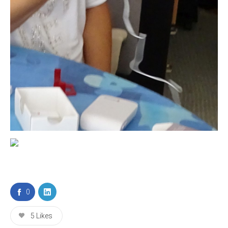
0
5
Likes