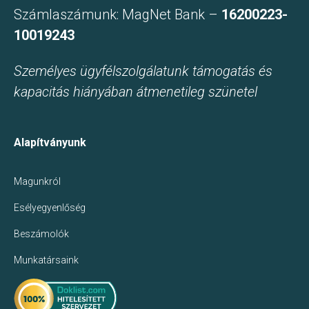
Számlaszámunk: MagNet Bank –
16200223-
10019243
Személyes ügyfélszolgálatunk támogatás és
kapacitás hiányában átmenetileg szünetel
Alapítványunk
Magunkról
Esélyegyenlőség
Beszámolók
Munkatársaink