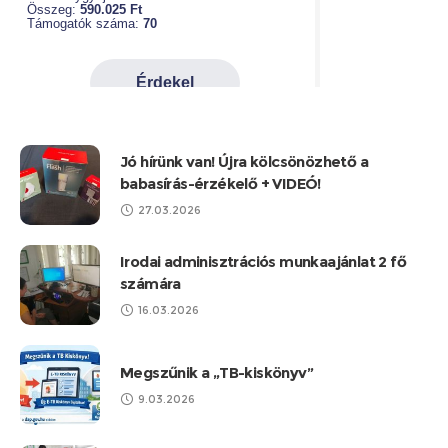
Jó hírünk van! Újra kölcsönözhető a
babasírás-érzékelő + VIDEÓ!
27.03.2026
Irodai adminisztrációs munkaajánlat 2 fő
számára
16.03.2026
Megszűnik a „TB-kiskönyv”
9.03.2026