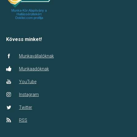
Munka-Kör Alapítvány a
Hallássérültekért
Doklist.com profilja
Kövess minket!
Munkavállalóknak
Munkaadóknak
YouTube
Instagram
Twitter
RSS