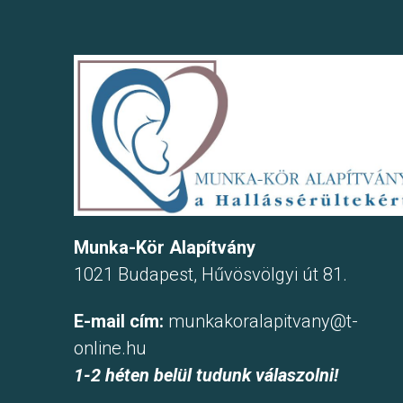
Munka-Kör Alapítvány
1021 Budapest, Hűvösvölgyi út 81.
E-mail cím:
munkakoralapitvany@t-
online.hu
1-2 héten belül tudunk válaszolni!