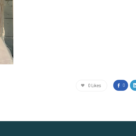
0
0
Likes