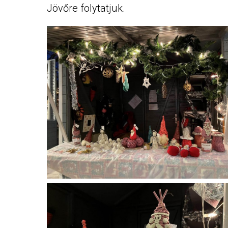
Jövőre folytatjuk.