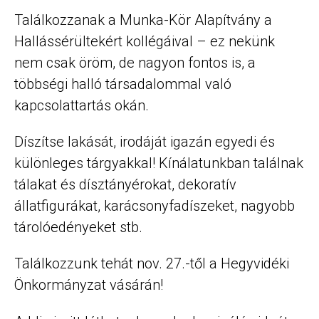
Találkozzanak a Munka-Kör Alapítvány a
Hallássérültekért kollégáival – ez nekünk
nem csak öröm, de nagyon fontos is, a
többségi halló társadalommal való
kapcsolattartás okán.
Díszítse lakását, irodáját igazán egyedi és
különleges tárgyakkal! Kínálatunkban találnak
tálakat és dísztányérokat, dekoratív
állatfigurákat, karácsonyfadíszeket, nagyobb
tárolóedényeket stb.
Találkozzunk tehát nov. 27.-től a Hegyvidéki
Önkormányzat vásárán!