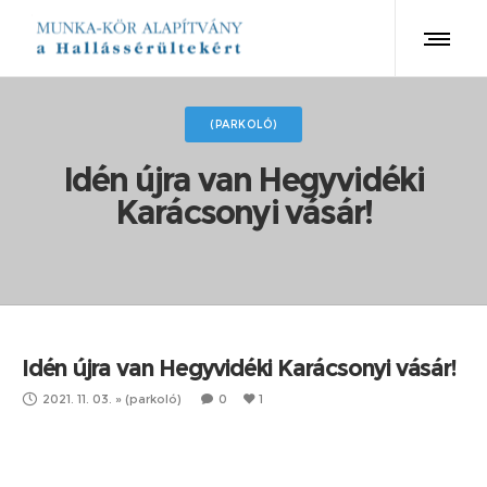
(PARKOLÓ)
Idén újra van Hegyvidéki
Karácsonyi vásár!
Idén újra van Hegyvidéki Karácsonyi vásár!
2021. 11. 03.
»
(parkoló)
0
1