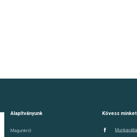
Alapítványunk
Kövess minket
Munkaválla
Magunkról