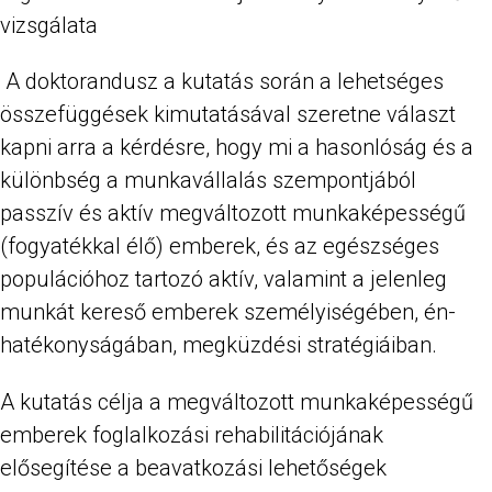
vizsgálata
A doktorandusz a kutatás során a lehetséges
összefüggések kimutatásával szeretne választ
kapni arra a kérdésre, hogy mi a hasonlóság és a
különbség a munkavállalás szempontjából
passzív és aktív megváltozott munkaképességű
(fogyatékkal élő) emberek, és az egészséges
populációhoz tartozó aktív, valamint a jelenleg
munkát kereső emberek személyiségében, én-
hatékonyságában, megküzdési stratégiáiban.
A kutatás célja a megváltozott munkaképességű
emberek foglalkozási rehabilitációjának
elősegítése a beavatkozási lehetőségek