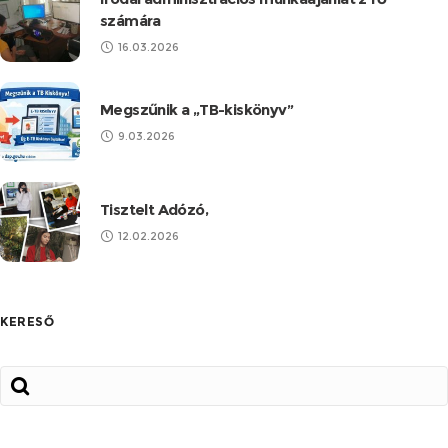
számára
16.03.2026
Megszűnik a „TB-kiskönyv”
9.03.2026
Tisztelt Adózó,
12.02.2026
KERESŐ