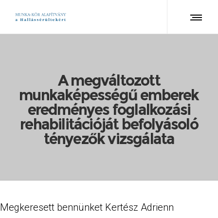
A megváltozott
munkaképességű emberek
eredményes foglalkozási
rehabilitációját befolyásoló
tényezők vizsgálata
Megkeresett bennünket Kertész Adrienn