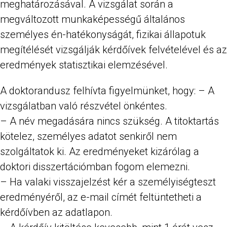
meghatározásával. A vizsgálat során a
megváltozott munkaképességű általános
személyes én-hatékonyságát, fizikai állapotuk
megítélését vizsgálják kérdőívek felvételével és az
eredmények statisztikai elemzésével.
A doktorandusz felhívta figyelmünket, hogy: – A
vizsgálatban való részvétel önkéntes.
– A név megadására nincs szükség. A titoktartás
kötelez, személyes adatot senkiről nem
szolgáltatok ki. Az eredményeket kizárólag a
doktori disszertációmban fogom elemezni.
– Ha valaki visszajelzést kér a személyiségteszt
eredményéről, az e-mail címét feltüntetheti a
kérdőívben az adatlapon.