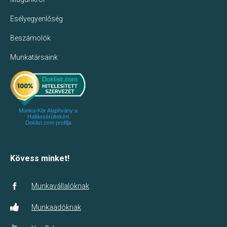
Esélyegyenlőség
Beszámolók
Munkatársaink
Munka-Kör Alapítvány a
Hallássérültekért
Doklist.com profilja
Kövess minket!
Munkavállalóknak
Munkaadóknak