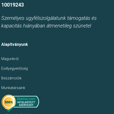
10019243
Személyes ügyfélszolgálatunk támogatás és
kapacitás hiányában átmenetileg szünetel
Alapítványunk
Magunkról
Esélyegyenlőség
Beszámolók
Munkatársaink