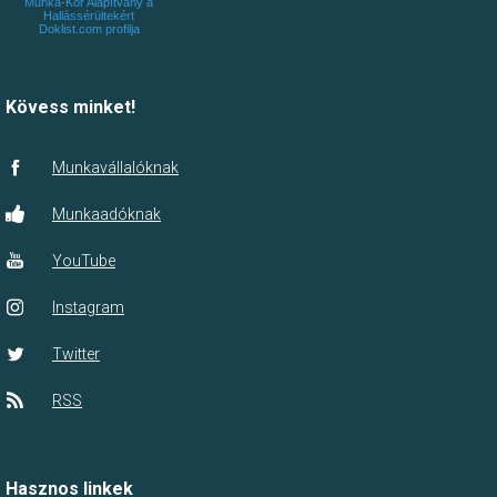
Munka-Kör Alapítvány a
Hallássérültekért
Doklist.com profilja
Kövess minket!
Munkavállalóknak
Munkaadóknak
YouTube
Instagram
Twitter
RSS
Hasznos linkek