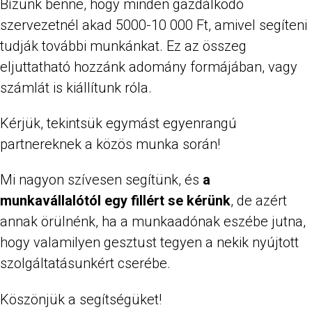
Bízunk benne, hogy minden gazdálkodó
szervezetnél akad 5000-10 000 Ft, amivel segíteni
tudják további munkánkat. Ez az összeg
eljuttatható hozzánk adomány formájában, vagy
számlát is kiállítunk róla.
Kérjük, tekintsük egymást egyenrangú
partnereknek a közös munka során!
Mi nagyon szívesen segítünk, és
a
munkavállalótól egy fillért se kérünk
, de azért
annak örülnénk, ha a munkaadónak eszébe jutna,
hogy valamilyen gesztust tegyen a nekik nyújtott
szolgáltatásunkért cserébe.
Köszönjük a segítségüket!