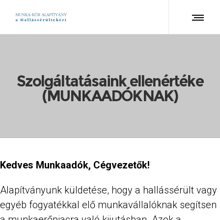
Szolgáltatásaink ellenértéke
(MUNKAADÓKNAK)
Kedves Munkaadók, Cégvezetők!
Alapítványunk küldetése, hogy a hallássérült vagy
egyéb fogyatékkal elő munkavállalóknak segítsen
a munkaerőpiacra való kijutásban. Azok a