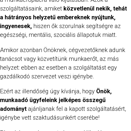
szolgáltatásaink, amiket
közvetlenül nekik, tehát
a hátrányos helyzetű embereknek nyújtunk,
ingyenesek,
hiszen ők szorulnak segítségre az
egészségi, mentális, szociális állapotuk miatt.
Amikor azonban Önöknek, cégvezetőknek adunk
tanácsot vagy közvetítünk munkaerőt, az más
helyzet: ebben az esetben a szolgáltatást egy
gazdálkodó szervezet veszi igénybe.
Ezért az illendőség úgy kívánja, hogy
Önök,
munkaadó ügyfeleink jelképes összegű
adományt
ajánljanak fel a kapott szolgáltatásért,
igénybe vett szaktudásunkért cserébe!