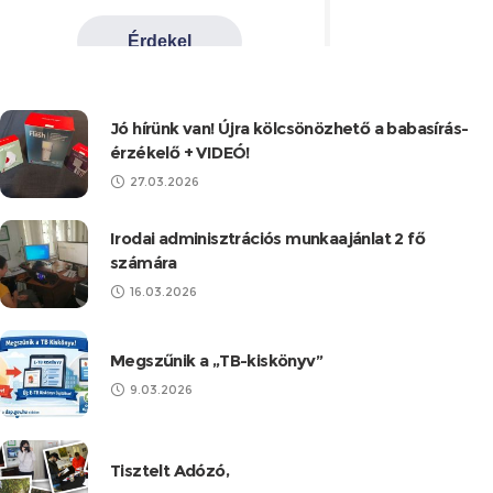
Jó hírünk van! Újra kölcsönözhető a babasírás-
érzékelő + VIDEÓ!
27.03.2026
Irodai adminisztrációs munkaajánlat 2 fő
számára
16.03.2026
Megszűnik a „TB-kiskönyv”
9.03.2026
Tisztelt Adózó,