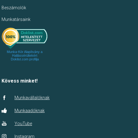
Beszámolók
Munkatársaink
Munka-Kör Alapítvány a
Hallássérültekért
Doklist.com profilja
Kövess minket!
Munkavállalóknak
Munkaadóknak
YouTube
Instagram