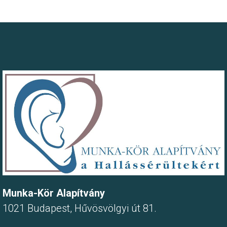
Munka-Kör Alapítvány
1021 Budapest, Hűvösvölgyi út 81.