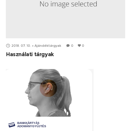
2018. 07. 10.
»
Ajándéktárgyak
0
0
Használati tárgyak