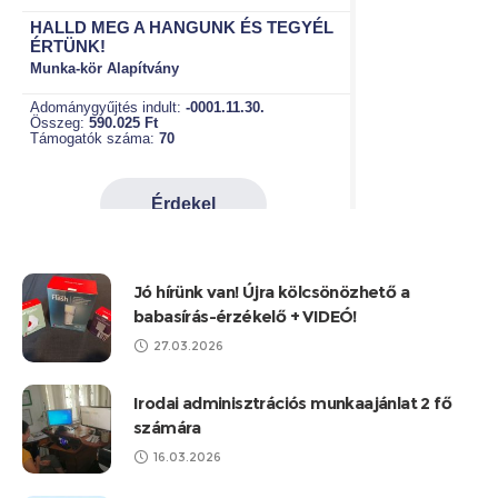
Jó hírünk van! Újra kölcsönözhető a
babasírás-érzékelő + VIDEÓ!
27.03.2026
Irodai adminisztrációs munkaajánlat 2 fő
számára
16.03.2026