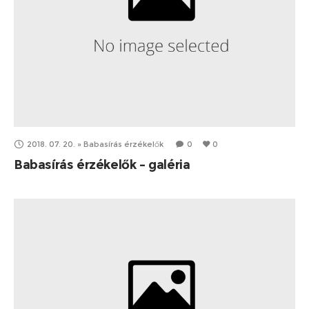
2018. 07. 20.
»
Babasírás érzékelők
0
0
Babasírás érzékelők – galéria