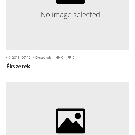
2018. 07. 12.
»
Ékszerek
0
0
Ékszerek