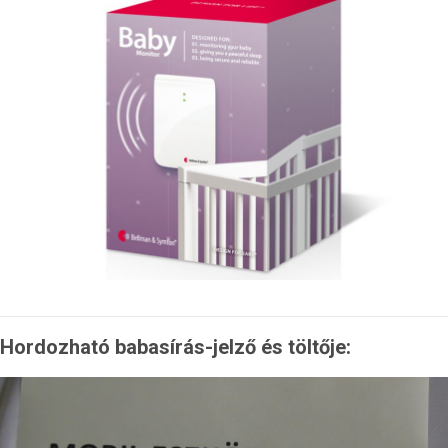
Hordozható babasírás-jelző és töltője: