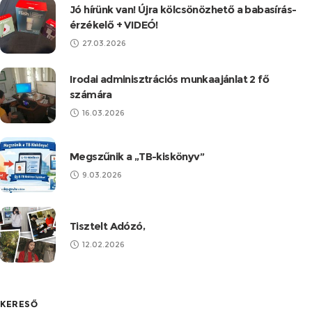
Jó hírünk van! Újra kölcsönözhető a babasírás-
érzékelő + VIDEÓ!
27.03.2026
Irodai adminisztrációs munkaajánlat 2 fő
számára
16.03.2026
Megszűnik a „TB-kiskönyv”
9.03.2026
Tisztelt Adózó,
12.02.2026
KERESŐ