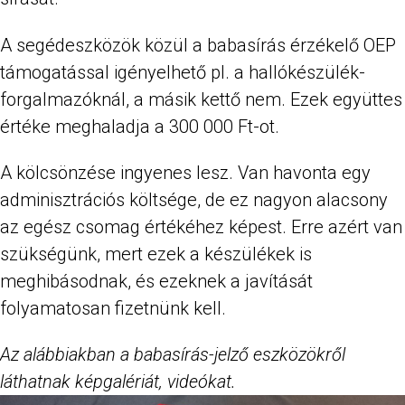
A segédeszközök közül a babasírás érzékelő OEP
támogatással igényelhető pl. a hallókészülék-
forgalmazóknál, a másik kettő nem. Ezek együttes
értéke meghaladja a 300 000 Ft-ot.
A kölcsönzése ingyenes lesz. Van havonta egy
adminisztrációs költsége, de ez nagyon alacsony
az egész csomag értékéhez képest. Erre azért van
szükségünk, mert ezek a készülékek is
meghibásodnak, és ezeknek a javítását
folyamatosan fizetnünk kell.
Az alábbiakban a babasírás-jelző eszközökről
láthatnak képgalériát, videókat.