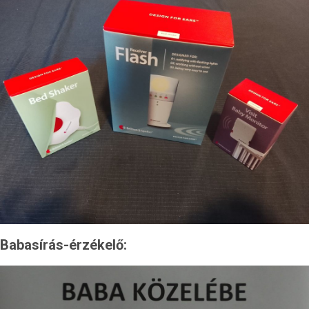
Babasírás-érzékelő: