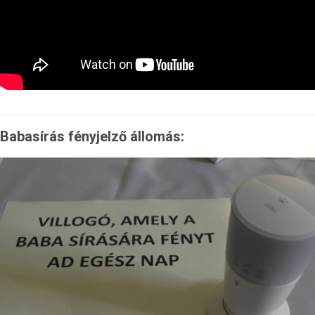
Babasírás fényjelző állomás: