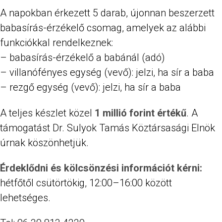
A napokban érkezett 5 darab, újonnan beszerzett
babasírás-érzékelő csomag, amelyek az alábbi
funkciókkal rendelkeznek:
– babasírás-érzékelő a babánál (adó)
– villanófényes egység (vevő): jelzi, ha sír a baba
– rezgő egység (vevő): jelzi, ha sír a baba
A teljes készlet közel
1 millió forint értékű
. A
támogatást Dr. Sulyok Tamás Köztársasági Elnök
úrnak köszönhetjük.
Érdeklődni és kölcsönzési információt kérni:
hétfőtől csütörtökig, 12:00–16:00 között
lehetséges.