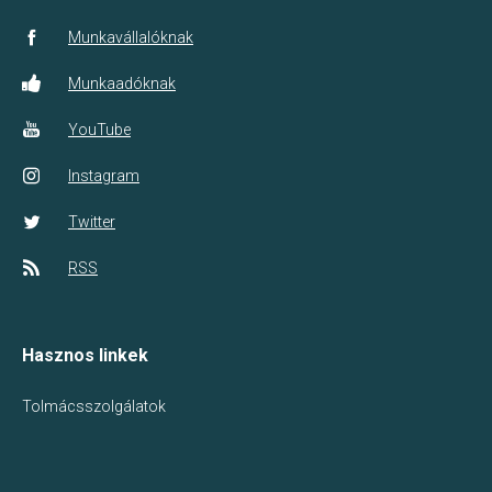
Munkavállalóknak
Munkaadóknak
YouTube
Instagram
Twitter
RSS
Hasznos linkek
Tolmácsszolgálatok