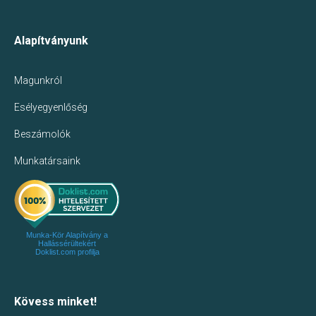
Alapítványunk
Magunkról
Esélyegyenlőség
Beszámolók
Munkatársaink
Munka-Kör Alapítvány a
Hallássérültekért
Doklist.com profilja
Kövess minket!