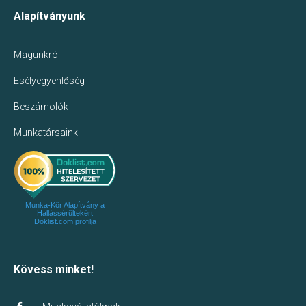
Alapítványunk
Magunkról
Esélyegyenlőség
Beszámolók
Munkatársaink
Munka-Kör Alapítvány a
Hallássérültekért
Doklist.com profilja
Kövess minket!