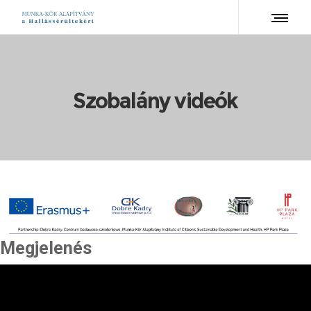
Szobalány videók
Megjelenés