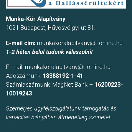
Munka-Kör Alapítvány
1021 Budapest, Hűvösvölgyi út 81.
E-mail cím:
munkakoralapitvany@t-online.hu
1-2 héten belül tudunk válaszolni!
E-mail:
munkakoralapitvany@t-online.hu
Adószámunk:
18388192-1-41
Számlaszámunk: MagNet Bank –
16200223-
10019243
Személyes ügyfélszolgálatunk támogatás és
kapacitás hiányában átmenetileg szünetel