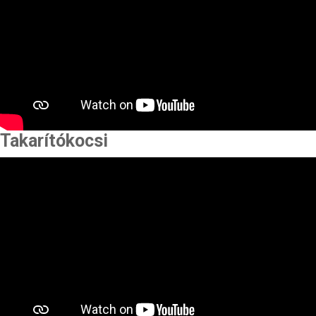
Takarítókocsi