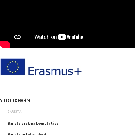
Vissza az elejére
BARISTA
Barista szakma bemutatása
Barista oktató videók