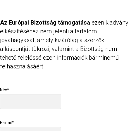
Az Európai Bizottság támogatása
ezen kiadvány
elkészítéséhez nem jelenti a tartalom
jóváhagyását, amely kizárólag a szerzők
álláspontját tükrözi, valamint a Bizottság nem
tehető felelőssé ezen információk bárminemű
felhasználásáért.
Név*
E-mail*