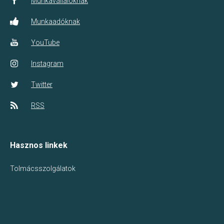
Munkavállalóknak
Munkaadóknak
YouTube
Instagram
Twitter
RSS
Hasznos linkek
Tolmácsszolgálatok