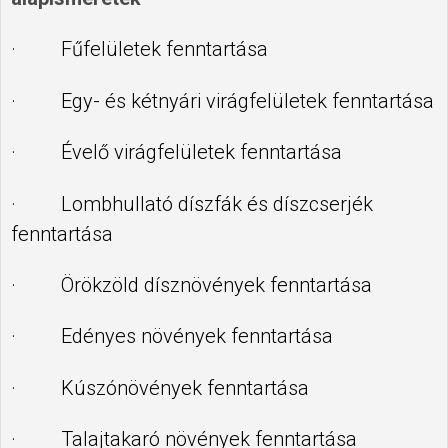
· Fűfelületek fenntartása
· Egy- és kétnyári virágfelületek fenntartása
· Évelő virágfelületek fenntartása
· Lombhullató díszfák és díszcserjék
fenntartása
· Örökzöld dísznövények fenntartása
· Edényes növények fenntartása
· Kúszónövények fenntartása
· Talajtakaró növények fenntartása