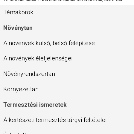
Témakörök
Növénytan
A növények külső, belső felépítése
A növények életjelenségei
Növényrendszertan
Környezettan
Termesztési ismeretek
A kertészeti termesztés tárgyi feltételei