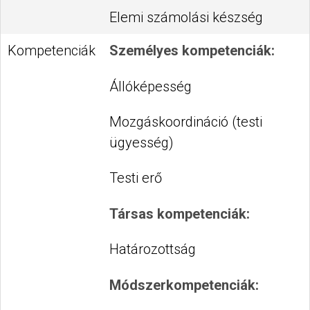
Elemi számolási készség
Kompetenciák
Személyes kompetenciák:
Állóképesség
Mozgáskoordináció (testi
ügyesség)
Testi erő
Társas kompetenciák:
Határozottság
Módszerkompetenciák: