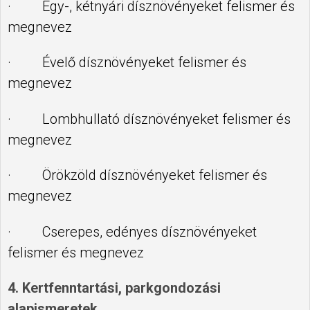
· Egy-, kétnyári dísznövényeket felismer és
megnevez
· Évelő dísznövényeket felismer és
megnevez
· Lombhullató dísznövényeket felismer és
megnevez
· Örökzöld dísznövényeket felismer és
megnevez
· Cserepes, edényes dísznövényeket
felismer és megnevez
4. Kertfenntartási, parkgondozási
alapismeretek