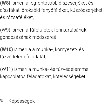
(W8)
ismeri a legfontosabb díszcserjéket és
díszfákat, örökzöld fenyőféléket, kúszócserjéket
és rózsaféléket,
(W9) ismeri a fűfelületek fenntartásának,
gondozásának módszereit
(W10)
ismeri a a munka-, környezet- és
tűzvédelem feladatát,
(W11) ismeri a munka- és tűzvédelemmel
kapcsolatos feladatokat, kötelességeket
¾ Képességek