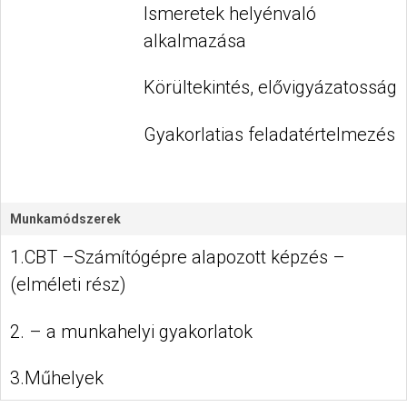
Ismeretek helyénvaló
alkalmazása
Körültekintés, elővigyázatosság
Gyakorlatias feladatértelmezés
Munkamódszerek
1.CBT –Számítógépre alapozott képzés –
(elméleti rész)
2. – a munkahelyi gyakorlatok
3.Műhelyek