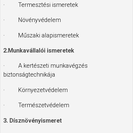
· Termesztési ismeretek
· Növényvédelem
· Műszaki alapismeretek
2.Munkavállalói ismeretek
· A kertészeti munkavégzés
biztonságtechnikája
· Környezetvédelem
· Természetvédelem
3. Dísznövényismeret