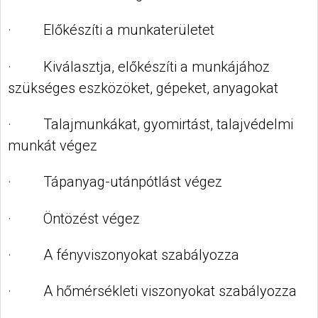
· Előkészíti a munkaterületet
· Kiválasztja, előkészíti a munkájához
szükséges eszközöket, gépeket, anyagokat
· Talajmunkákat, gyomirtást, talajvédelmi
munkát végez
· Tápanyag-utánpótlást végez
· Öntözést végez
· A fényviszonyokat szabályozza
· A hőmérsékleti viszonyokat szabályozza