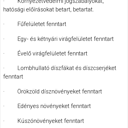
· Környezetvédelmi jogszabályokat,
hatósági előírásokat betart, betartat.
· Fűfelületet fenntart
· Egy- és kétnyári virágfelületet fenntart
· Évelő virágfelületet fenntart
· Lombhullató díszfákat és díszcserjéket
fenntart
· Örökzöld dísznövényeket fenntart
· Edényes növényeket fenntart
· Kúszónövényeket fenntart