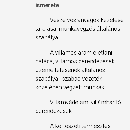
ismerete
· Veszélyes anyagok kezelése,
tárolása, munkavégzés általános
szabályai
· A villamos áram élettani
hatása, villamos berendezések
üzemeltetésének általános
szabályai, szabad vezeték
közelében végzett munkák
· Villámvédelem, villámhárító
berendezések
· A kertészeti termesztés,