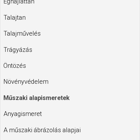
Éghajlattan
Talajtan
Talajművelés
Trágyázás
Öntözés
Növényvédelem
Műszaki alapismeretek
Anyagismeret
A műszaki ábrázolás alapjai