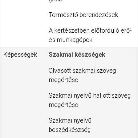
Termesztő berendezések
A kertészetben előforduló erő-
és munkagépek
Képességek
Szakmai készségek
Olvasott szakmai szöveg
megértése
Szakmai nyelvű hallott szöveg
megértése
Szakmai nyelvű
beszédkészség