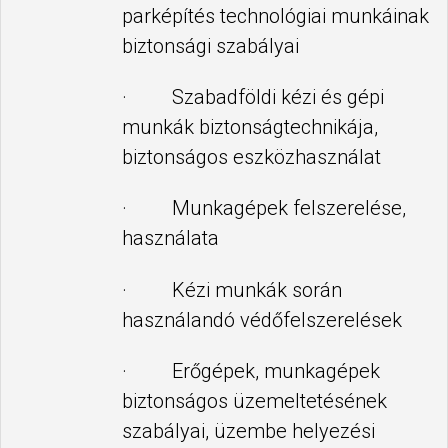
parképítés technológiai munkáinak
biztonsági szabályai
· Szabadföldi kézi és gépi
munkák biztonságtechnikája,
biztonságos eszközhasználat
· Munkagépek felszerelése,
használata
· Kézi munkák során
használandó védőfelszerelések
· Erőgépek, munkagépek
biztonságos üzemeltetésének
szabályai, üzembe helyezési