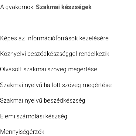
A gyakornok:
Szakmai készségek
Képes az Információforrások kezelésére
Köznyelvi beszédkészséggel rendelkezik
Olvasott szakmai szöveg megértése
Szakmai nyelvű hallott szöveg megértése
Szakmai nyelvű beszédkészség
Elemi számolási készség
Mennyiségérzék