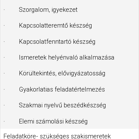
· Szorgalom, igyekezet
· Kapcsolatteremtő készség
· Kapcsolatfenntartó készség
· Ismeretek helyénvaló alkalmazása
· Körültekintés, elővigyázatosság
· Gyakorlatias feladatértelmezés
· Szakmai nyelvű beszédkészség
· Elemi számolási készség
Feladatköre- szükséges szakismeretek