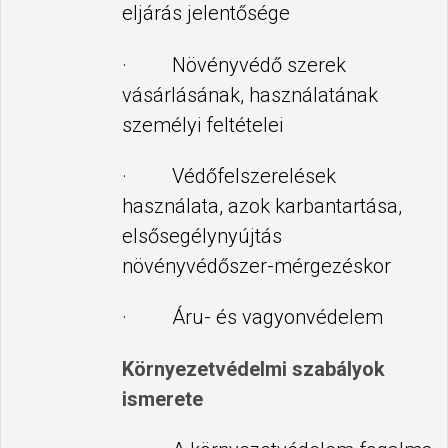
eljárás jelentősége
· Növényvédő szerek
vásárlásának, használatának
személyi feltételei
· Védőfelszerelések
használata, azok karbantartása,
elsősegélynyújtás
növényvédőszer-mérgezéskor
· Áru- és vagyonvédelem
Környezetvédelmi szabályok
ismerete