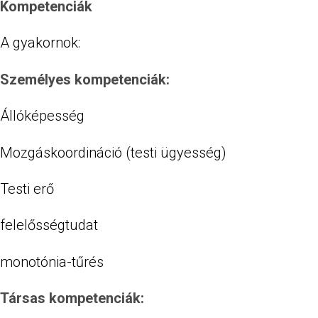
Kompetenciák
A gyakornok:
Személyes kompetenciák:
Állóképesség
Mozgáskoordináció (testi ügyesség)
Testi erő
felelősségtudat
monotónia-tűrés
Társas kompetenciák: