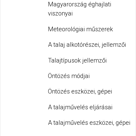
Magyarország éghajlati
viszonyai
Meteorológiai műszerek
A talaj alkotórészei, jellemzői
Talajtípusok jellemzői
Öntözés módjai
Öntözés eszközei, gépei
A talajművelés eljárásai
A talajművelés eszközei, gépei