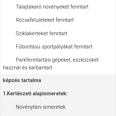
· Talajtakaró növényeket fenntart
· Rózsafelületeket fenntart
· Sziklakerteket fenntart
· Fűborítású sportpályákat fenntart
· Parkfenntartási gépeket, eszközöket
használ és karbantart
képzés tartalma
1.Kertészeti alapismeretek:
· Növénytani ismeretek