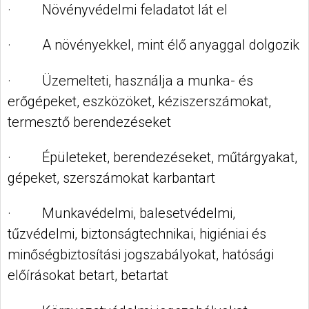
· Növényvédelmi feladatot lát el
· A növényekkel, mint élő anyaggal dolgozik
· Üzemelteti, használja a munka- és
erőgépeket, eszközöket, kéziszerszámokat,
termesztő berendezéseket
· Épületeket, berendezéseket, műtárgyakat,
gépeket, szerszámokat karbantart
· Munkavédelmi, balesetvédelmi,
tűzvédelmi, biztonságtechnikai, higiéniai és
minőségbiztosítási jogszabályokat, hatósági
előírásokat betart, betartat