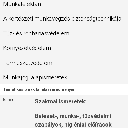
Munkalélektan
A kertészeti munkavégzés biztonságtechnikája
Tűz- és robbanásvédelem
Környezetvédelem
Természetvédelem
Munkajogi alapismeretek
Tematikus blokk tanulási eredményei
Ismeret
Szakmai ismeretek:
Baleset-, munka-, tűzvédelmi
szabályok, higiéniai előírások