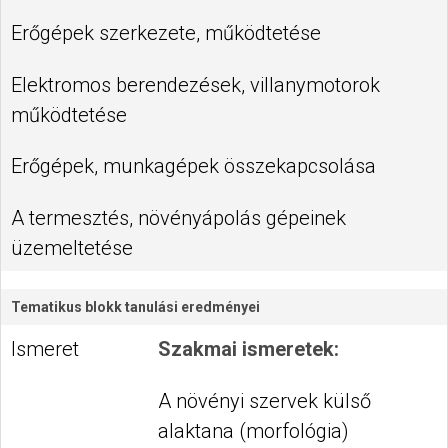
Erőgépek szerkezete, működtetése
Elektromos berendezések, villanymotorok
működtetése
Erőgépek, munkagépek összekapcsolása
A termesztés, növényápolás gépeinek
üzemeltetése
Tematikus blokk tanulási eredményei
Ismeret
Szakmai ismeretek:
A növényi szervek külső
alaktana (morfológia)