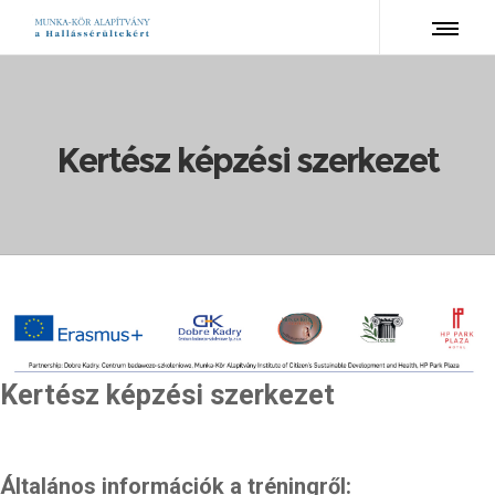
Kertész képzési szerkezet
Kertész képzési szerkezet
Általános információk a tréningről: