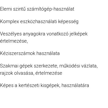
Elemi szintű számítógép-használat
Komplex eszközhasználati képesség
Veszélyes anyagokra vonatkozó jelképek
értelmezése,
Kéziszerszámok használata
Szakmai gépek szerkezete, működési vázlata,
rajzok olvasása, értelmezése
Képes a kertészeti kisgépek, használatára