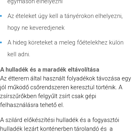
egymáson elhelyezni
Az ételeket úgy kell a tányérokon elhelyezni,
hogy ne keveredjenek
A hideg köreteket a meleg főételekhez külön
kell adni.
A hulladék és a maradék eltávolítása
Az étterem által használt folyadékok távozása egy
jól működő csőrendszeren keresztül történik. A
zsírszűrőkben felgyűlt zsírt csak gépi
felhasználásra tehető el.
A szilárd előkészítési hulladék és a fogyasztói
hulladék lezárt konténerben tárolandó és a