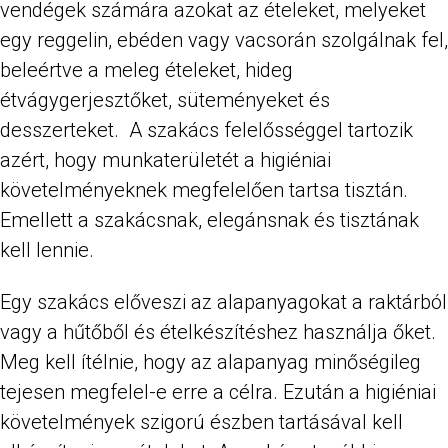
vendégek számára azokat az ételeket, melyeket
egy reggelin, ebéden vagy vacsorán szolgálnak fel,
beleértve a meleg ételeket, hideg
étvágygerjesztőket, süteményeket és
desszerteket. A szakács felelősséggel tartozik
azért, hogy munkaterületét a higiéniai
követelményeknek megfelelően tartsa tisztán.
Emellett a szakácsnak, elegánsnak és tisztának
kell lennie.
Egy szakács előveszi az alapanyagokat a raktárból
vagy a hűtőből és ételkészítéshez használja őket.
Meg kell ítélnie, hogy az alapanyag minőségileg
tejesen megfelel-e erre a célra. Ezután a higiéniai
követelmények szigorú észben tartásával kell