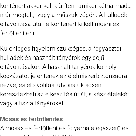
konténert akkor kell kiüríteni, amikor kétharmada
már megtelt, vagy a műszak végén. A hulladék
eltávolítása után a konténert ki kell mosni és
fertőtleníteni.
Különleges figyelem szükséges, a fogyasztói
hulladék és használt tányérok egyidejű
eltávolításakor. A használt tányérok komoly
kockázatot jelentenek az élelmiszerbiztonságra
nézve, és eltávolítási útvonaluk sosem
keresztezheti az elkészítés útját, a kész ételekét
vagy a tiszta tányérokét.
Mosás és fertőtlenítés
A mosás és fertőtlenítés folyamata egyszerű és