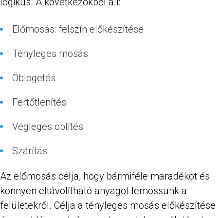
logikus. A következőkből áll:
Előmosás: felszín előkészítése
Tényleges mosás
Öblögetés
Fertőtlenítés
Végleges öblítés
Szárítás
Az előmosás célja, hogy bármiféle maradékot és
könnyen eltávolítható anyagot lemossunk a
felületekről. Célja a tényleges mosás előkészítése