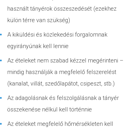
használt tányérok összeszedését (ezekhez
külön térre van szükség)
A kiküldési és közlekedési forgalomnak
egyirányúnak kell lennie
Az ételeket nem szabad kézzel megérinteni –
mindig használják a megfelelő felszerelést
(kanalat, villát, szedőlapátot, csipeszt, stb.)
Az adagolásnak és felszolgálásnak a tányér
összekenése nélkül kell történnie
Az ételeket megfelelő hőmérsékleten kell