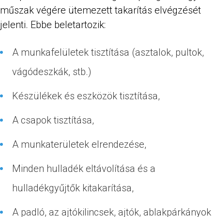
műszak végére ütemezett takarítás elvégzését
jelenti. Ebbe beletartozik:
A munkafelületek tisztítása (asztalok, pultok,
vágódeszkák, stb.)
Készülékek és eszközök tisztítása,
A csapok tisztítása,
A munkaterületek elrendezése,
Minden hulladék eltávolítása és a
hulladékgyűjtők kitakarítása,
A padló, az ajtókilincsek, ajtók, ablakpárkányok