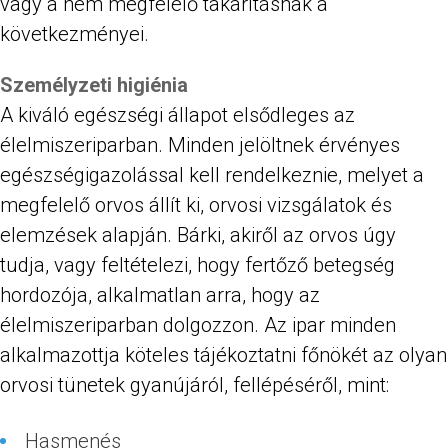
vagy a nem megfelelő takarításnak a
következményei.
Személyzeti higiénia
A kiváló egészségi állapot elsődleges az
élelmiszeriparban. Minden jelöltnek érvényes
egészségigazolással kell rendelkeznie, melyet a
megfelelő orvos állít ki, orvosi vizsgálatok és
elemzések alapján. Bárki, akiről az orvos úgy
tudja, vagy feltételezi, hogy fertőző betegség
hordozója, alkalmatlan arra, hogy az
élelmiszeriparban dolgozzon. Az ipar minden
alkalmazottja köteles tájékoztatni főnökét az olyan
orvosi tünetek gyanújáról, fellépéséről, mint:
Hasmenés