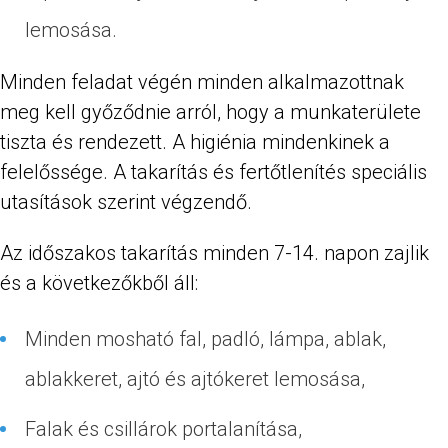
lemosása.
Minden feladat végén minden alkalmazottnak
meg kell győződnie arról, hogy a munkaterülete
tiszta és rendezett. A higiénia mindenkinek a
felelőssége. A takarítás és fertőtlenítés speciális
utasítások szerint végzendő.
Az időszakos takarítás minden 7-14. napon zajlik
és a következőkből áll:
Minden mosható fal, padló, lámpa, ablak,
ablakkeret, ajtó és ajtókeret lemosása,
Falak és csillárok portalanítása,