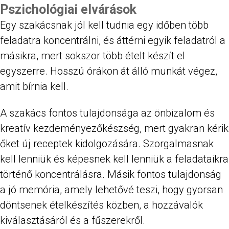
Pszichológiai elvárások
Egy szakácsnak jól kell tudnia egy időben több
feladatra koncentrálni, és áttérni egyik feladatról a
másikra, mert sokszor több ételt készít el
egyszerre. Hosszú órákon át álló munkát végez,
amit bírnia kell.
A szakács fontos tulajdonsága az önbizalom és
kreatív kezdeményezőkészség, mert gyakran kérik
őket új receptek kidolgozására. Szorgalmasnak
kell lenniük és képesnek kell lenniük a feladataikra
történő koncentrálásra. Másik fontos tulajdonság
a jó memória, amely lehetővé teszi, hogy gyorsan
döntsenek ételkészítés közben, a hozzávalók
kiválasztásáról és a fűszerekről.