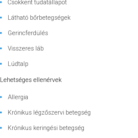
Csökkent tudatállapot
Látható bőrbetegségek
Gerincferdülés
Visszeres láb
Lúdtalp
Lehetséges ellenérvek
Allergia
Krónikus légzőszervi betegség
Krónikus keringési betegség