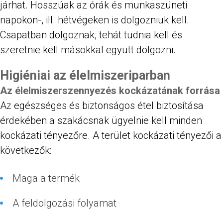
járhat. Hosszúak az órák és munkaszüneti
napokon-, ill. hétvégeken is dolgozniuk kell.
Csapatban dolgoznak, tehát tudnia kell és
szeretnie kell másokkal együtt dolgozni.
Higiéniai az élelmiszeriparban
Az élelmiszerszennyezés kockázatának forrása
Az egészséges és biztonságos étel biztosítása
érdekében a szakácsnak ügyelnie kell minden
kockázati tényezőre. A terület kockázati tényezői a
következők:
Maga a termék
A feldolgozási folyamat