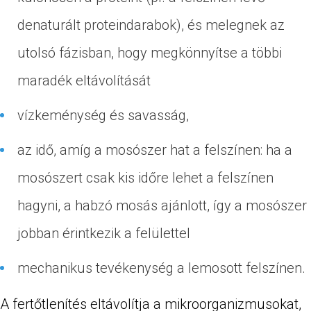
denaturált proteindarabok), és melegnek az
utolsó fázisban, hogy megkönnyítse a többi
maradék eltávolítását
vízkeménység és savasság,
az idő, amíg a mosószer hat a felszínen: ha a
mosószert csak kis időre lehet a felszínen
hagyni, a habzó mosás ajánlott, így a mosószer
jobban érintkezik a felülettel
mechanikus tevékenység a lemosott felszínen.
A fertőtlenítés eltávolítja a mikroorganizmusokat,