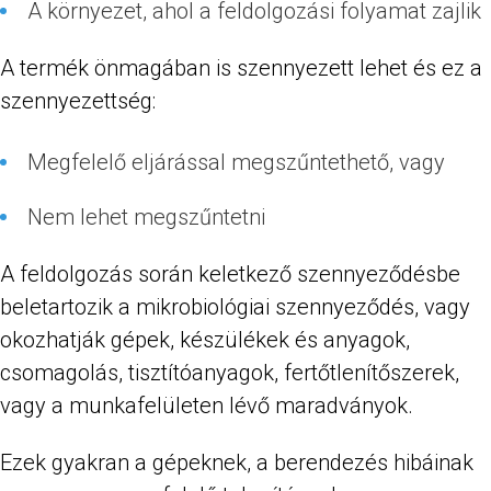
A környezet, ahol a feldolgozási folyamat zajlik
A termék önmagában is szennyezett lehet és ez a
szennyezettség:
Megfelelő eljárással megszűntethető, vagy
Nem lehet megszűntetni
A feldolgozás során keletkező szennyeződésbe
beletartozik a mikrobiológiai szennyeződés, vagy
okozhatják gépek, készülékek és anyagok,
csomagolás, tisztítóanyagok, fertőtlenítőszerek,
vagy a munkafelületen lévő maradványok.
Ezek gyakran a gépeknek, a berendezés hibáinak