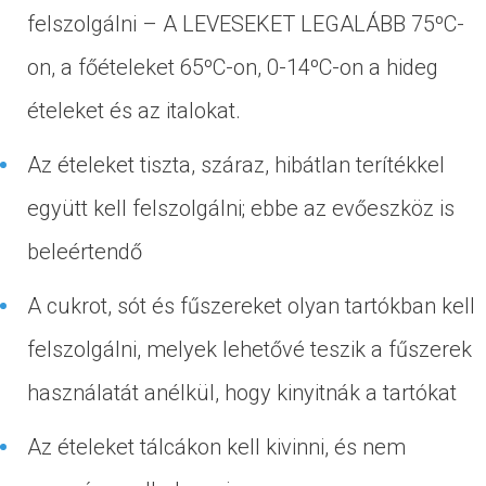
felszolgálni – A LEVESEKET LEGALÁBB 75ºC-
on, a főételeket 65ºC-on, 0-14ºC-on a hideg
ételeket és az italokat.
Az ételeket tiszta, száraz, hibátlan terítékkel
együtt kell felszolgálni; ebbe az evőeszköz is
beleértendő
A cukrot, sót és fűszereket olyan tartókban kell
felszolgálni, melyek lehetővé teszik a fűszerek
használatát anélkül, hogy kinyitnák a tartókat
Az ételeket tálcákon kell kivinni, és nem