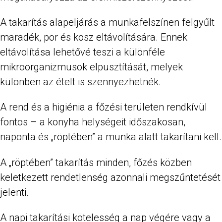
A takarítás alapeljárás a munkafelszínen felgyűlt
maradék, por és kosz eltávolítására. Ennek
eltávolítása lehetővé teszi a különféle
mikroorganizmusok elpusztítását, melyek
különben az ételt is szennyezhetnék.
A rend és a higiénia a főzési területen rendkívül
fontos – a konyha helységeit időszakosan,
naponta és „röptében” a munka alatt takarítani kell.
A „röptében” takarítás minden, főzés közben
keletkezett rendetlenség azonnali megszűntetését
jelenti.
A napi takarítási kötelesség a nap végére vagy a