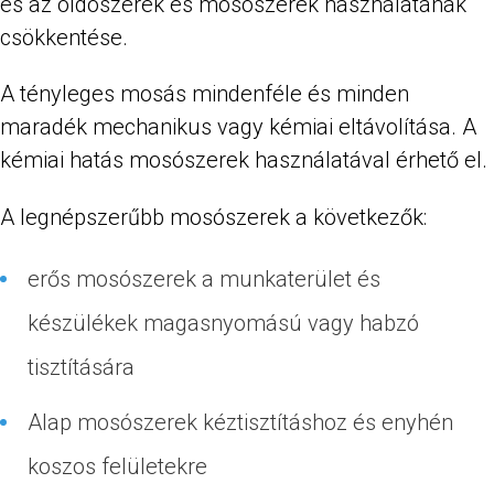
és az oldószerek és mosószerek használatának
csökkentése.
A tényleges mosás mindenféle és minden
maradék mechanikus vagy kémiai eltávolítása. A
kémiai hatás mosószerek használatával érhető el.
A legnépszerűbb mosószerek a következők:
erős mosószerek a munkaterület és
készülékek magasnyomású vagy habzó
tisztítására
Alap mosószerek kéztisztításhoz és enyhén
koszos felületekre