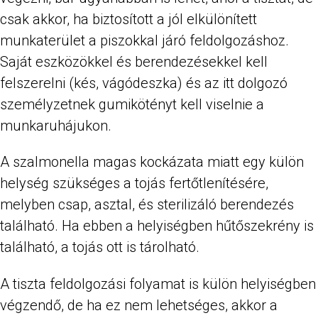
csak akkor, ha biztosított a jól elkülönített
munkaterület a piszokkal járó feldolgozáshoz.
Saját eszközökkel és berendezésekkel kell
felszerelni (kés, vágódeszka) és az itt dolgozó
személyzetnek gumikötényt kell viselnie a
munkaruhájukon.
A szalmonella magas kockázata miatt egy külön
helység szükséges a tojás fertőtlenítésére,
melyben csap, asztal, és sterilizáló berendezés
található. Ha ebben a helyiségben hűtőszekrény is
található, a tojás ott is tárolható.
A tiszta feldolgozási folyamat is külön helyiségben
végzendő, de ha ez nem lehetséges, akkor a