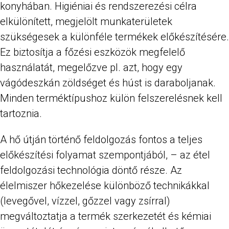
konyhában. Higiéniai és rendszerezési célra
elkülönített, megjelölt munkaterületek
szükségesek a különféle termékek előkészítésére.
Ez biztosítja a főzési eszközök megfelelő
használatát, megelőzve pl. azt, hogy egy
vágódeszkán zöldséget és húst is daraboljanak.
Minden terméktípushoz külön felszerelésnek kell
tartoznia.
A hő útján történő feldolgozás fontos a teljes
előkészítési folyamat szempontjából, – az étel
feldolgozási technológia döntő része. Az
élelmiszer hőkezelése különböző technikákkal
(levegővel, vízzel, gőzzel vagy zsírral)
megváltoztatja a termék szerkezetét és kémiai