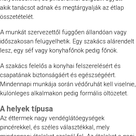
akik tanácsot adnak és megtárgyalják az étlap
összetételét.
A munkát szervezettől függően állandóan vagy
időszakosan felügyelhetik. Egy szakács alárendelt
lesz, egy séf vagy konyhafőnök pedig főnök.
A szakács felelős a konyhai felszerelésért és
csapatának biztonságáért és egészségéért.
Mindennapi munkája során védőruhát kell viselnie,
különleges alkalmakon pedig formális öltözetet.
A helyek típusa
Az éttermek nagy vendéglátóegységek
pincérekkel, és széles választékkal, mely