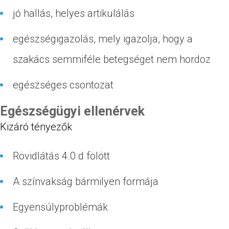
jó hallás, helyes artikulálás
egészségigazolás, mely igazolja, hogy a
szakács semmiféle betegséget nem hordoz
egészséges csontozat
Egészségügyi ellenérvek
Kizáró tényezők
Rövidlátás 4.0 d fölött
A színvakság bármilyen formája
Egyensúlyproblémák