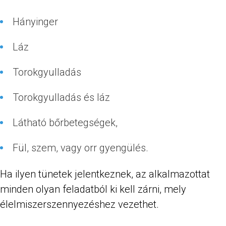
Hányinger
Láz
Torokgyulladás
Torokgyulladás és láz
Látható bőrbetegségek,
Fül, szem, vagy orr gyengülés.
Ha ilyen tünetek jelentkeznek, az alkalmazottat
minden olyan feladatból ki kell zárni, mely
élelmiszerszennyezéshez vezethet.