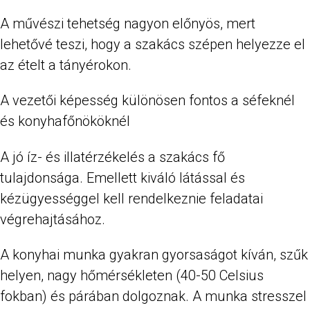
A művészi tehetség nagyon előnyös, mert
lehetővé teszi, hogy a szakács szépen helyezze el
az ételt a tányérokon.
A vezetői képesség különösen fontos a séfeknél
és konyhafőnököknél
A jó íz- és illatérzékelés a szakács fő
tulajdonsága. Emellett kiváló látással és
kézügyességgel kell rendelkeznie feladatai
végrehajtásához.
A konyhai munka gyakran gyorsaságot kíván, szűk
helyen, nagy hőmérsékleten (40-50 Celsius
fokban) és párában dolgoznak. A munka stresszel