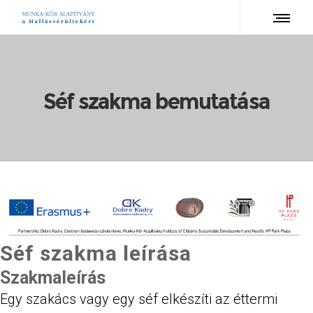
Séf szakma bemutatása
Séf szakma leírása
Szakmaleírás
Egy szakács vagy egy séf elkészíti az éttermi