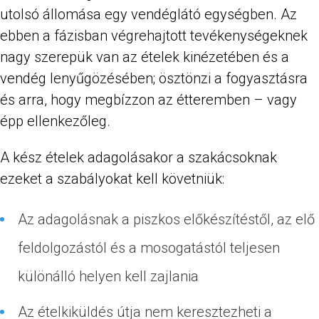
utolsó állomása egy vendéglátó egységben. Az
ebben a fázisban végrehajtott tevékenységeknek
nagy szerepük van az ételek kinézetében és a
vendég lenyűgözésében; ösztönzi a fogyasztásra
és arra, hogy megbízzon az étteremben – vagy
épp ellenkezőleg.
A kész ételek adagolásakor a szakácsoknak
ezeket a szabályokat kell követniük:
Az adagolásnak a piszkos előkészítéstől, az elő
feldolgozástól és a mosogatástól teljesen
különálló helyen kell zajlania
Az ételkiküldés útja nem keresztezheti a